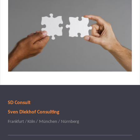
SD Consult
Sven Diekhof Consulting
/
München / Nürnberg
Frankfurt / Köln